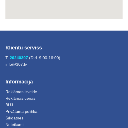
Klientu serviss
T.
20240307
(D.d. 9:00-16:00)
info@307.lv
Informācija
Reklāmas izveide
Reklāmas cenas
BUJ
Privātuma politika
Sīkdatnes
Noteikumi