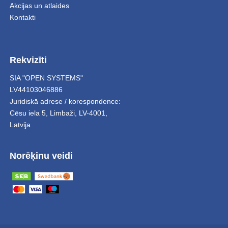
Akcijas un atlaides
Kontakti
Rekvizīti
SIA "OPEN SYSTEMS"
LV44103046886
Juridiskā adrese / korespondence:
Cēsu iela 5
,
Limbaži
,
LV-4001,
Latvija
Norēķinu veidi