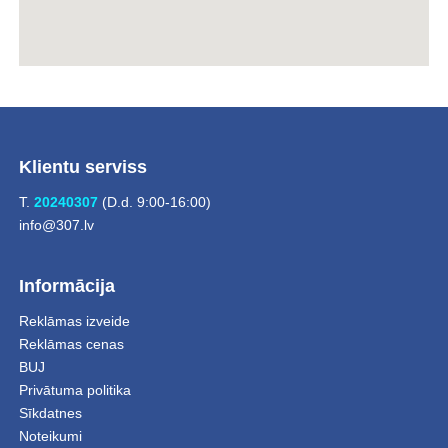
Klientu serviss
T.
20240307
(D.d. 9:00-16:00)
info@307.lv
Informācija
Reklāmas izveide
Reklāmas cenas
BUJ
Privātuma politika
Sīkdatnes
Noteikumi