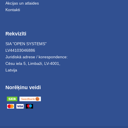
Akcijas un atlaides
Kontakti
Rekvizīti
SIA "OPEN SYSTEMS"
LV44103046886
Juridiskā adrese / korespondence:
Cēsu iela 5
,
Limbaži
,
LV-4001,
Latvija
Norēķinu veidi