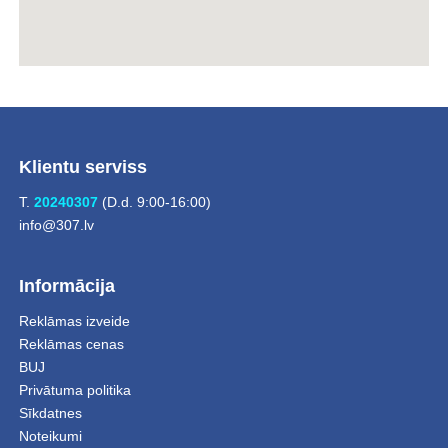
Klientu serviss
T.
20240307
(D.d. 9:00-16:00)
info@307.lv
Informācija
Reklāmas izveide
Reklāmas cenas
BUJ
Privātuma politika
Sīkdatnes
Noteikumi