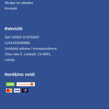
Akcijas un atlaides
Kontakti
Rekvizīti
SIA "OPEN SYSTEMS"
LV44103046886
Juridiskā adrese / korespondence:
Cēsu iela 5
,
Limbaži
,
LV-4001,
Latvija
Norēķinu veidi